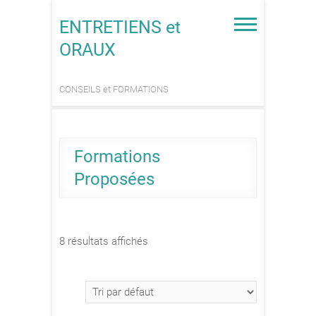
Skip
to
ENTRETIENS et
content
ORAUX
CONSEILS et FORMATIONS
Formations
Proposées
8 résultats affichés