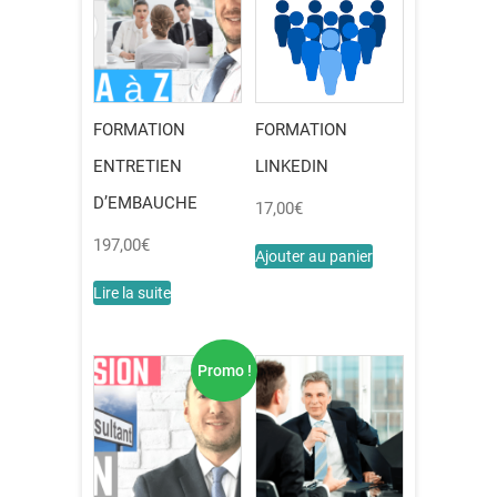
FORMATION
FORMATION
ENTRETIEN
LINKEDIN
D’EMBAUCHE
17,00
€
197,00
€
Ajouter au panier
Lire la suite
Promo !