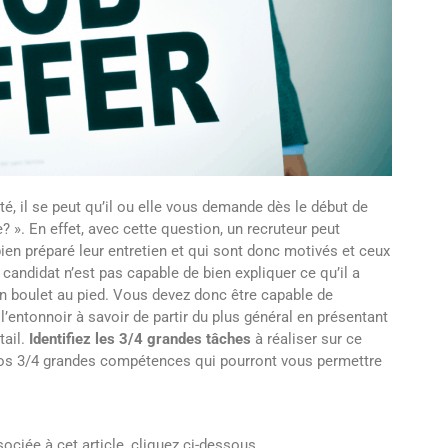
é, il se peut qu’il ou elle vous demande dès le début de
? ». En effet, avec cette question, un recruteur peut
ien préparé leur entretien et qui sont donc motivés et ceux
 candidat n’est pas capable de bien expliquer ce qu’il a
un boulet au pied. Vous devez donc être capable de
 l’entonnoir à savoir de partir du plus général en présentant
tail.
Identifiez les 3/4 grandes tâches
à réaliser sur ce
l vos 3/4 grandes compétences qui pourront vous permettre
ociée à cet article, cliquez ci-dessous