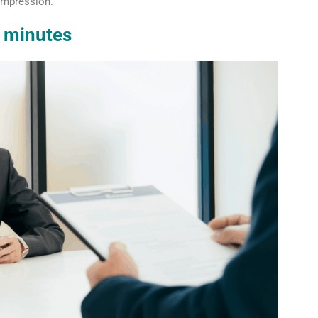
 impression.
2 minutes