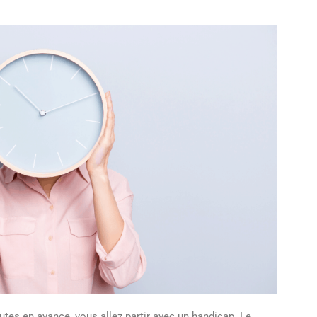
nutes en avance, vous allez partir avec un handicap. Le