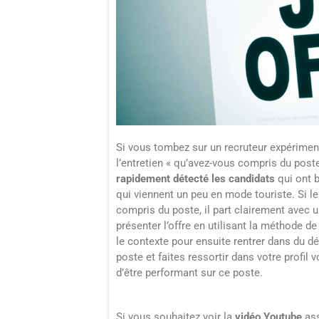
Si vous tombez sur un recruteur expériment
l’entretien « qu’avez-vous compris du poste
rapidement détecté les candidats
qui ont b
qui viennent un peu en mode touriste. Si le
compris du poste, il part clairement avec 
présenter l’offre en utilisant la méthode de
le contexte pour ensuite rentrer dans du dé
poste et faites ressortir dans votre profi
d’être performant sur ce poste.
Si vous souhaitez voir la
vidéo Youtube
ass