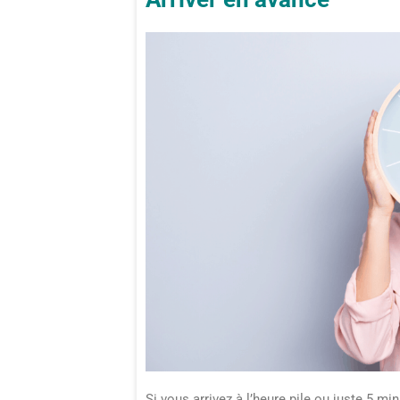
Si vous arrivez à l’heure pile ou juste 5 mi