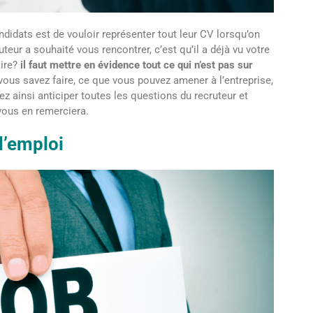
ndidats est de vouloir représenter tout leur CV lorsqu’on
uteur a souhaité vous rencontrer, c’est qu’il a déjà vu votre
aire?
il faut mettre en évidence tout ce qui n’est pas sur
vous savez faire, ce que vous pouvez amener à l’entreprise,
z ainsi anticiper toutes les questions du recruteur et
l vous en remerciera.
d’emploi