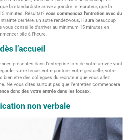
que la standardiste arrive à joindre le recruteur, que la
 15 minutes. Résultat?
vous commencez l’entretien avec du
ntrainte derrière, un autre rendez-vous, il aura beaucoup
e vous conseille d’arriver au minimum 15 minutes en
mmencer pile à l’heure.
dès l’accueil
nes présentes dans l’entreprise lors de votre arrivée vont
regarder votre tenue, votre posture, votre gestuelle, votre
bien être des collègues du recruteur que vous allez
me. Ne vous dîtes surtout pas que l’entretien commencera
nce donc dès votre entrée dans les locaux
.
ication non verbale