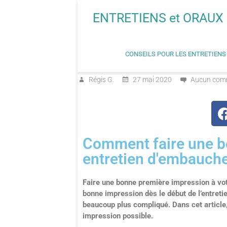
ENTRETIENS et ORAUX
CONSEILS POUR LES ENTRETIEN
Régis G.
27 mai 2020
Aucun com
Comment faire une b
entretien d'embauch
Faire une bonne première impression à votr
bonne impression dès le début de l’entretie
beaucoup plus compliqué. Dans cet article, 
impression possible.