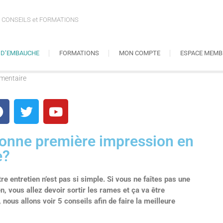
CONSEILS et FORMATIONS
S D’EMBAUCHE
FORMATIONS
MON COMPTE
ESPACE MEMB
mentaire
onne première impression en
e?
e entretien n’est pas si simple. Si vous ne faîtes pas une
n, vous allez devoir sortir les rames et ça va être
nous allons voir 5 conseils afin de faire la meilleure