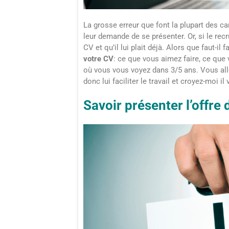
La grosse erreur que font la plupart des ca
leur demande de se présenter. Or, si le recr
CV et qu’il lui plait déjà. Alors que faut-il f
votre CV
: ce que vous aimez faire, ce que 
où vous vous voyez dans 3/5 ans. Vous alle
donc lui faciliter le travail et croyez-moi i
Savoir présenter l’offre 