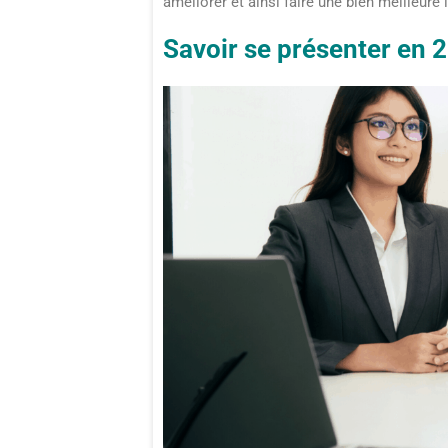
améliorer et ainsi faire une bien meilleure
Savoir se présenter en 