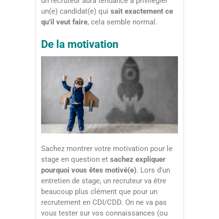
un recruteur aura tendance à privilégier
un(e) candidat(e) qui
sait exactement ce
qu’il veut faire
, cela semble normal.
De la motivation
Sachez montrer votre motivation pour le
stage en question et
sachez expliquer
pourquoi vous êtes motivé(e)
. Lors d’un
entretien de stage, un recruteur va être
beaucoup plus clément que pour un
recrutement en CDI/CDD. On ne va pas
vous tester sur vos connaissances (ou