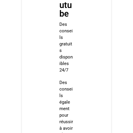
utu
be
Des
consei
ls
gratuit
s
dispon
ibles
24/7
Des
consei
ls
égale
ment
pour
réussir
à avoir