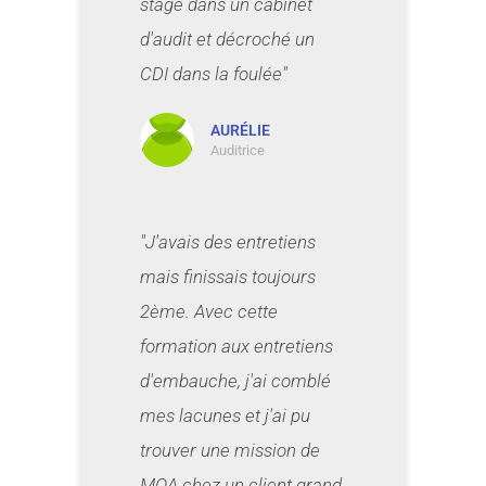
stage dans un cabinet
d'audit et décroché un
CDI dans la foulée"
AURÉLIE
Auditrice
"J'avais des entretiens
mais finissais toujours
2ème. Avec cette
formation aux entretiens
d'embauche, j'ai comblé
mes lacunes et j'ai pu
trouver une mission de
MOA chez un client grand