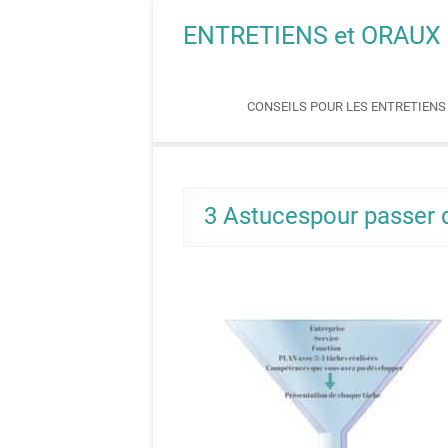
Skip
ENTRETIENS et ORAUX
to
content
CONSEILS POUR LES ENTRETIEN
3 Astucespour passer 