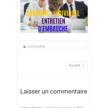
CATÉGORIE :
Suivant →
Laisser un commentaire
Votre adresse e-mail ne sera pas publiée.