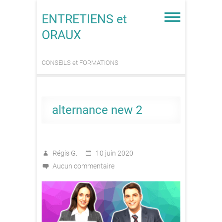
Skip
to
ENTRETIENS et
content
ORAUX
CONSEILS et FORMATIONS
alternance new 2
Régis G.
10 juin 2020
Aucun commentaire