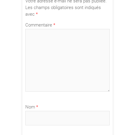
Votre adresse e-mail ne sera pas publiée.
Les champs obligatoires sont indiqués
avec
*
Commentaire
*
Nom
*