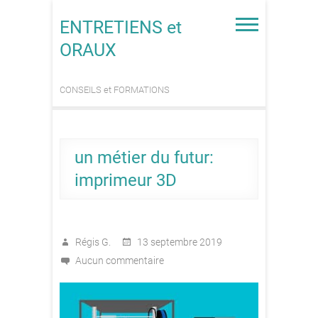
Skip
to
ENTRETIENS et
content
ORAUX
CONSEILS et FORMATIONS
un métier du futur:
imprimeur 3D
Régis G.
13 septembre 2019
Aucun commentaire