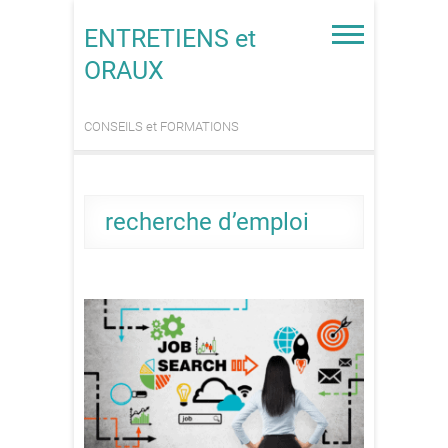
Skip
to
ENTRETIENS et
content
ORAUX
CONSEILS et FORMATIONS
recherche d’emploi