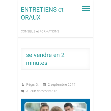
Skip
to
ENTRETIENS et
content
ORAUX
CONSEILS et FORMATIONS
se vendre en 2
minutes
Régis G.
2 septembre 2017
Aucun commentaire