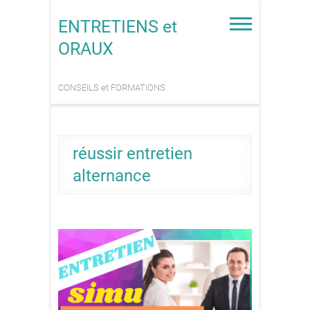
Skip
to
ENTRETIENS et
content
ORAUX
CONSEILS et FORMATIONS
réussir entretien
alternance