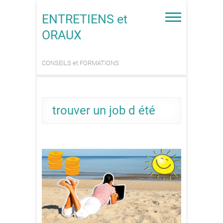
Skip
to
ENTRETIENS et
content
ORAUX
CONSEILS et FORMATIONS
trouver un job d été