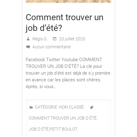
Comment trouver un
job d’été?
Régis G.
20 juillet 2020
Aucun commentaire
Facebook Twitter Youtube COMMENT
TROUVER UN JOB D’ÉTÉ? La clé pour
trouver un job d’été est déjà de s’y prendre
en avance car les places sont chères.
Après, si vous…
CATÉGORIE :
NON CLASSÉ
COMMENT TROUVER UN JOB D ÉTÉ
,
JOB D ÉTÉ
,
PETIT BOULOT
,