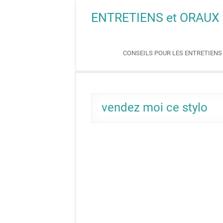
Skip
ENTRETIENS et ORAUX
to
content
CONSEILS POUR LES ENTRETIEN
vendez moi ce stylo